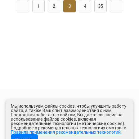
1
2
3
4
35
Мы используем файлы cookies, чтобы улучшить работу
сайта, а также Ваш опыт взаимодействия с ним.
Продолжая работать с сайтом, Вы даете согласие на
использование файлов cookies, включая
рекомендательные технологии (метрические cookies).
СЕТЬ ЛОМБАРДОВ
Подробнее о рекомендательных технологиях смотрите
Правила применения рекомендательных технологий.