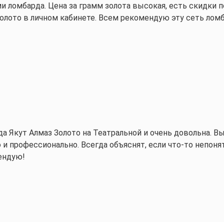
ми ломбарда. Цена за грамм золота высокая, есть скидки 
олото в личном кабинете. Всем рекомендую эту сеть ломб
 Якут Алмаз Золото на Театральной и очень довольна. Выс
 профессионально. Всегда объяснят, если что-то непоня
ендую!