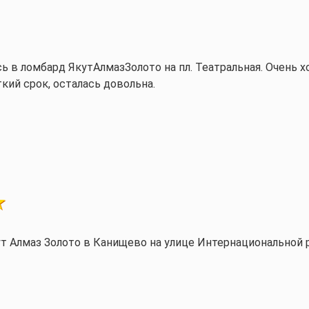
ь в ломбард ЯкутАлмазЗолото на пл. Театральная. Очень 
ткий срок, осталась довольна.
т Алмаз Золото в Канищево на улице Интернациональной р