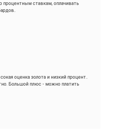
по процентным ставкам, оплачивать
ардов..
окая оценка золота и низкий процент..
тно. Большой плюс - можно платить