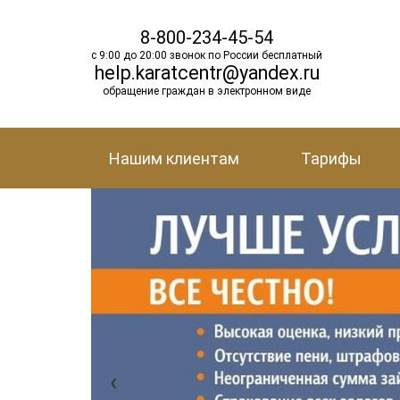
8-800-234-45-54
с 9:00 до 20:00 звонок по России бесплатный
help.karatcentr@yandex.ru
обращение граждан в электронном виде
Нашим клиентам
Тарифы
‹