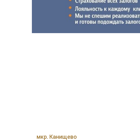
мкр. Канищево