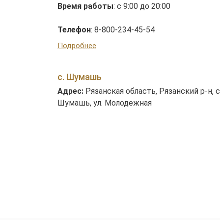
Время работы
: с 9:00 до 20:00
Телефон
: 8-800-234-45-54
Подробнее
с. Шумашь
Адрес:
Рязанская область, Рязанский р-н, с
Шумашь, ул. Молодежная
Время работы
: с 9:00 до 18:00 вс-пн выхо
Телефон
: 8-800-234-45-54
Подробнее
ул. Гагарина
Адрес:
г. РЯЗАНЬ, ул. Гагарина, д. 69
Время работы
: с 9:00 до 20:00