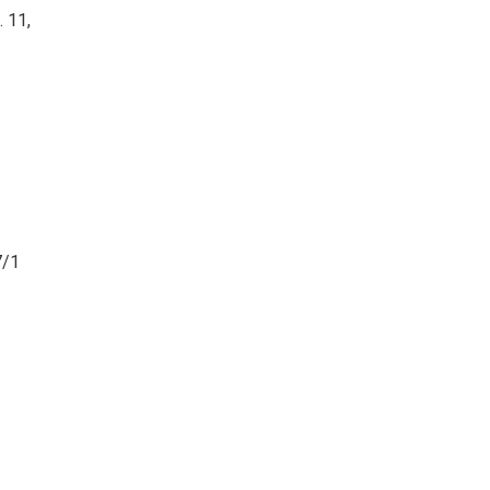
 11,
7/1