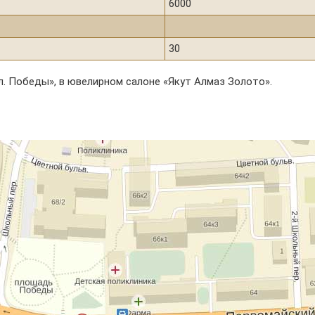
6000
30
л. Победы», в ювелирном салоне «Якут Алмаз Золото».