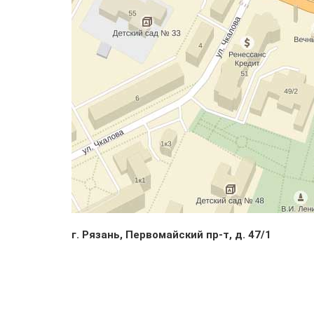
г. Рязань, Первомайский пр-т, д. 47/1