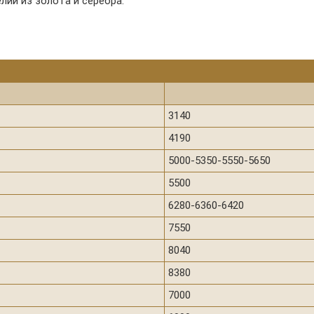
лий из золота и серебра.
3140
4190
5000-5350-5550-5650
5500
6280-6360-6420
7550
8040
8380
7000