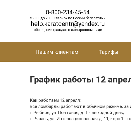
8-800-234-45-54
с 9:00 до 20:00 звонок по России бесплатный
help.karatcentr@yandex.ru
обращение граждан в электронном виде
Нашим клиентам
Тарифы
График работы 12 апре
Как работаем 12 апреля:
Все ломбарды работают в обычном режиме, за 
г. Рыбное, ул. Почтовая, д. 1 - выходной день,
г. Рязань, ул. Интернациональная д. 11, корп.1 - 