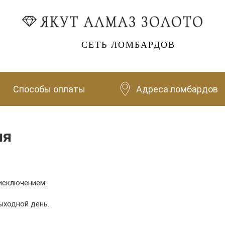
СЕТЬ ЛОМБАРДОВ
Способы оплаты
Адреса ломбардов
ля
исключением:
выходной день.